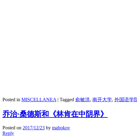
Posted in
MISCELLANEA
|
Tagged
俞敏洪
,
南开大学
,
外国语学
乔治·桑德斯和《林肯在中阴界》
Posted on
2017/12/23
by
mabokov
Reply