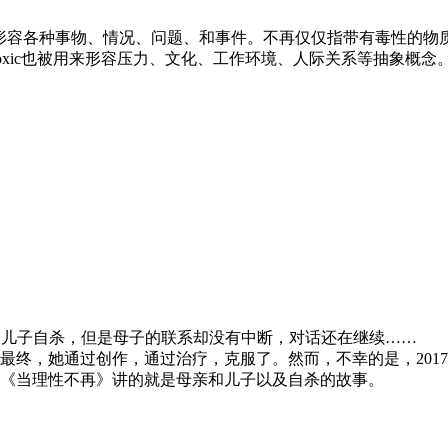
c来形容各种事物、情况、问题、和事件。不再仅仅指带有毒性的物质
oxic也被用来形容压力、文化、工作环境、人际关系等抽象概念
d）出版。儿子自杀，但是母子的联系却没有中断，对话还在继续……
。最终，她通过创作，通过治疗，克服了。然而，不幸的是，201
《当理性不再》讲的就是母亲和儿子以及自杀的故事。