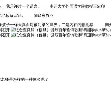
人，我只许过一个诺言。——南开大学外国语学院教授王宏印
己也应该写诗。——翻译家谷羽
像孩子一样天真面对被污染的世界，二是内在的悲剧感。——南
洪老师是怎样的一种体验呢？