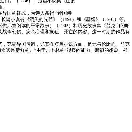
油诗》（1886）、短篇小说集《山的
新。
在异国的征战，为诗人赢得 “帝国诗
长篇小说有《消失的光芒》（1891）和《基姆》（1901）等。
供儿童阅读的平常故事）（1902）和历史故事集《普克山的帕
涉及战争创伤、病态心理和疯狂、死亡的内容。这一时期的作品有
凝炼，充满异国情调，尤其在短篇小说方面，是无与伦比的。马克
永远是新鲜的。”由于吉卜林的“观察的能力、新颖的想象、雄