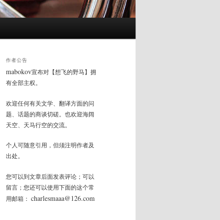
作者公告
mabokov
宣布对【想飞的野马】拥
有全部主权。
欢迎任何有关文学、翻译方面的问
题、话题的商谈切磋。也欢迎海阔
天空、天马行空的交流。
个人可随意引用，但须注明作者及
出处。
您可以到文章后面发表评论；可以
留言；您还可以使用下面的这个常
charlesmaaa@126.com
用邮箱：