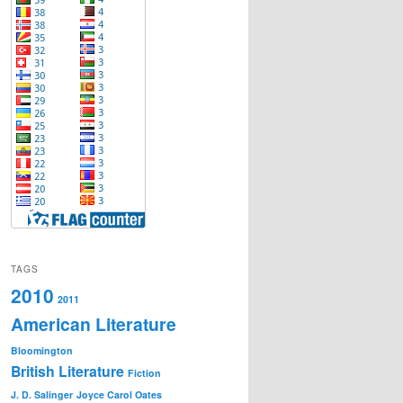
TAGS
2010
2011
American Literature
Bloomington
British Literature
Fiction
J. D. Salinger
Joyce Carol Oates