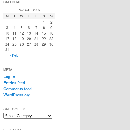
CALENDAR
AUGUST 2026
M
T
W
T
F
S
S
1
2
3
4
5
6
7
8
9
10
11
12
13
14
15
16
17
18
19
20
21
22
23
24
25
26
27
28
29
30
31
« Feb
META
Log in
Entries feed
Comments feed
WordPress.org
CATEGORIES
Categories