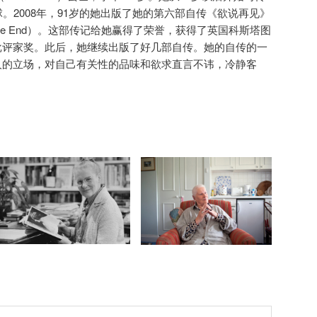
球。2008年，91岁的她出版了她的第六部自传《欲说再见》
ars the End）。这部传记给她赢得了荣誉，获得了英国科斯塔图
批评家奖。此后，她继续出版了好几部自传。她的自传的一
人的立场，对自己有关性的品味和欲求直言不讳，冷静客