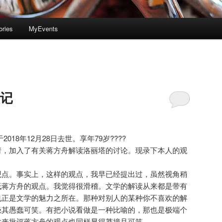
ories
MyEvents
琐记
018年12月28日去世。享年79岁????
请，加入了有关蒋方舟解读洛丽塔的讨论。现录下本人的观
观点。事实上，这样的观点，我早已经提出过，虽然视角稍
低蒋方舟的观点。我觉得很滑稽。文学的解读从来都是带有
也正是文学的魅力之所在。那种对别人的某种你不喜欢的解
极其愚蠢可笑。有把小说看做是一种比喻的，那也是极端个
拿来批评蒋方舟的观点也同样显得莽撞且可笑。