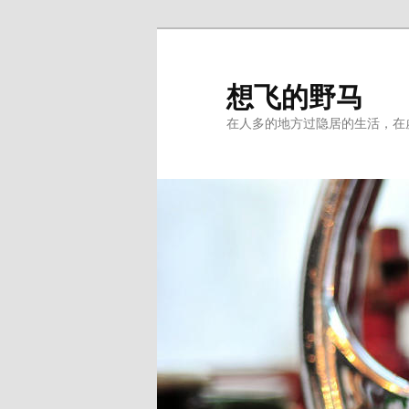
Skip
Skip
to
to
primary
secondary
想飞的野马
content
content
在人多的地方过隐居的生活，在