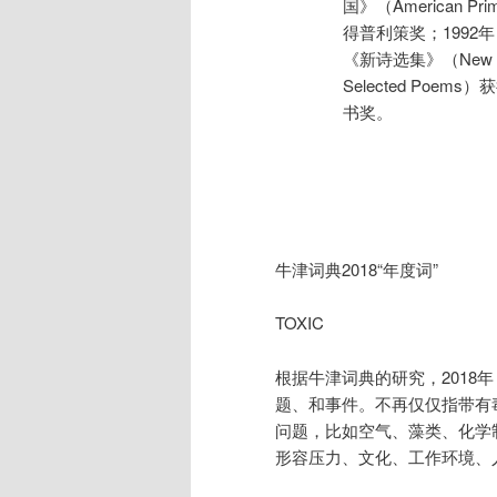
国》（American Prim
得普利策奖；1992
《新诗选集》（New 
Selected Poems
书奖。
牛津词典2018“年度词”
TOXIC
根据牛津词典的研究，2018年
题、和事件。不再仅仅指带有毒
问题，比如空气、藻类、化学制
形容压力、文化、工作环境、