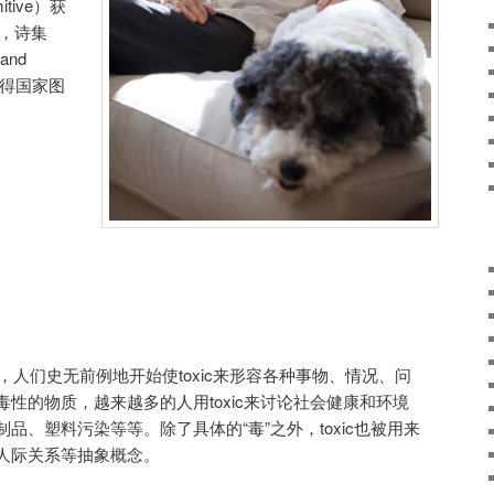
itive）获
年，诗集
and
）获得国家图
，人们史无前例地开始使toxic来形容各种事物、情况、问
性的物质，越来越多的人用toxic来讨论社会健康和环境
品、塑料污染等等。除了具体的“毒”之外，toxic也被用来
人际关系等抽象概念。