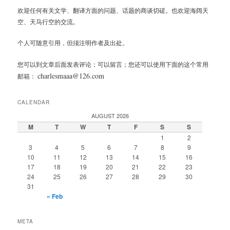
欢迎任何有关文学、翻译方面的问题、话题的商谈切磋。也欢迎海阔天
空、天马行空的交流。
个人可随意引用，但须注明作者及出处。
您可以到文章后面发表评论；可以留言；您还可以使用下面的这个常用
charlesmaaa@126.com
邮箱：
CALENDAR
AUGUST 2026
M
T
W
T
F
S
S
1
2
3
4
5
6
7
8
9
10
11
12
13
14
15
16
17
18
19
20
21
22
23
24
25
26
27
28
29
30
31
« Feb
META