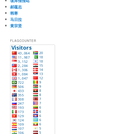
读库情报站
郝蕴志
韩寒
马日拉
黄宗贤
FLAGCOUNTER