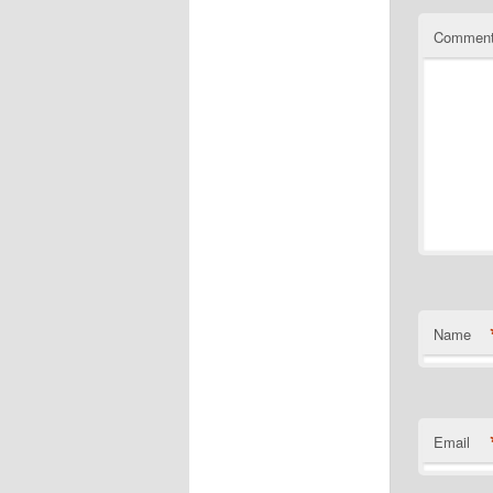
Commen
Name
Email