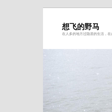
Skip
to
primary
想飞的野马
content
在人多的地方过隐居的生活，在