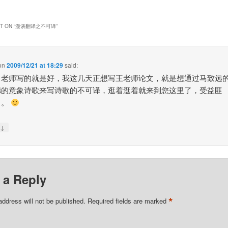
 ON “
漫谈翻译之不可译
”
on
2009/12/21 at 18:29
said:
，老师写的就是好，我这几天正想写王老师论文，就是想通过马致远
德的意象诗歌来写诗歌的不可译，逛着逛着就来到您这里了，受益匪
。。
↓
y
 a Reply
*
address will not be published.
Required fields are marked