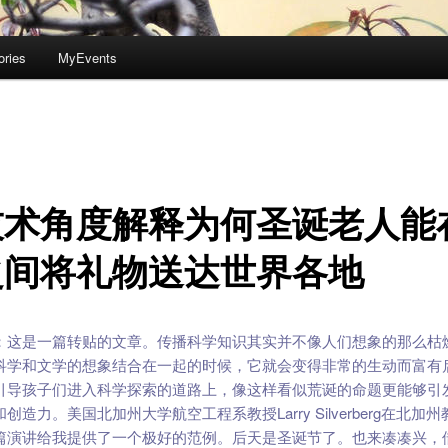
ories
MyEvents
技术角度解释为何圣诞老人能
之间将礼物送达世界各地
：这是一篇转贴的文章。传播科学知识其实并不像人们想象的那么枯
科学和文学的想象结合在一起的时候，它就会变得非常的生动而富有
引导孩子们进入科学探索的道路上，像这样看似荒诞的命题更能够引
创造力。美国北加州大学航空工程系教授Larry Silverberg在北加
篇演讲给我提供了一个极好的范例。后天是圣诞节了。也来凑凑兴，