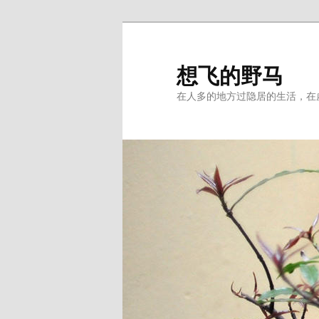
Skip
to
primary
想飞的野马
content
在人多的地方过隐居的生活，在