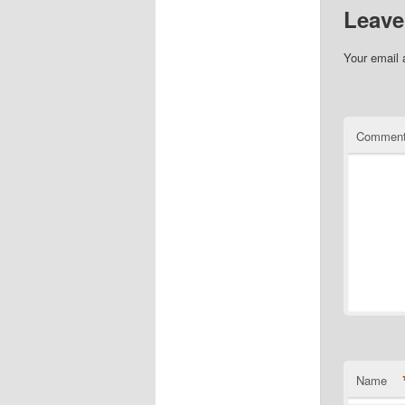
Leave
Your email 
Commen
Name