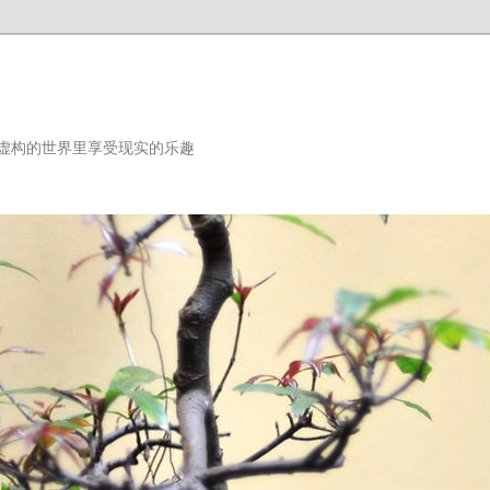
虚构的世界里享受现实的乐趣