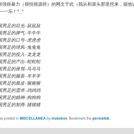
很强很暴力（很恒很源祥）的网文于此（我从和菜头那里挖来，据他说
—一乐！^_^
国男足的目光–鼠鼠鼠
国男足的脾气–牛牛牛
国男足的口号–虎虎虎
国男足的球风–兔兔兔
国男足的投入–龙龙龙
国男足的产出–蛇蛇蛇
国男足的座驾–马马马
国男足的服装–羊羊羊
国男足的脸皮–猴猴猴
国男足的需求–鸡鸡鸡
国男足的精神–狗狗狗
国男足的智商–猪猪猪
as posted in
MISCELLANEA
by
mabokov
. Bookmark the
permalink
.