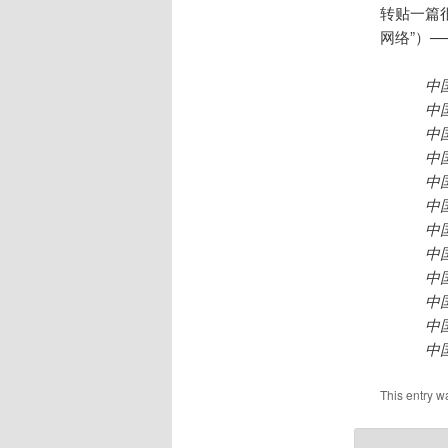
转贴一篇
网络”）—
中
中
中
中
中
中
中
中
中
中
中
中
This entry w