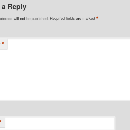
 a Reply
*
address will not be published.
Required fields are marked
*
t
*