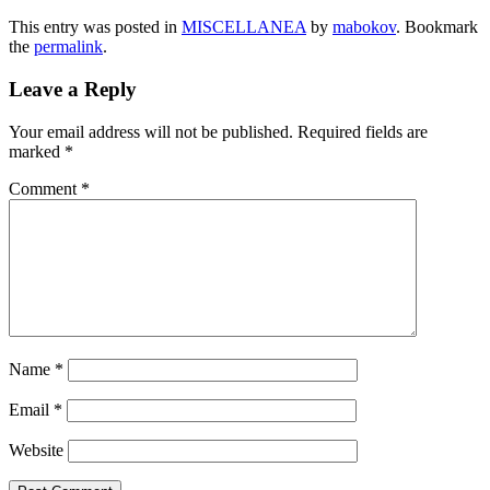
This entry was posted in
MISCELLANEA
by
mabokov
. Bookmark
the
permalink
.
Leave a Reply
Your email address will not be published.
Required fields are
marked
*
Comment
*
Name
*
Email
*
Website