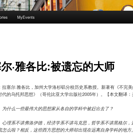
ories
MyEvents
尔·雅各比:被遗忘的大师
：拉塞尔·雅各比，加州大学洛杉矶分校历史系教授。新著有《不完美
时代的乌托邦思想》（哥伦比亚大学出版社2005年）。【本文翻译：
什么一些最伟大的思想家从各自的学科中被赶出去了？
理系不讲弗洛伊德，经济学系不讲马克思，哲学系不讲黑格尔，
底怎么啦？相反，这些西方思想的大师却出现在远离自身学科的地方