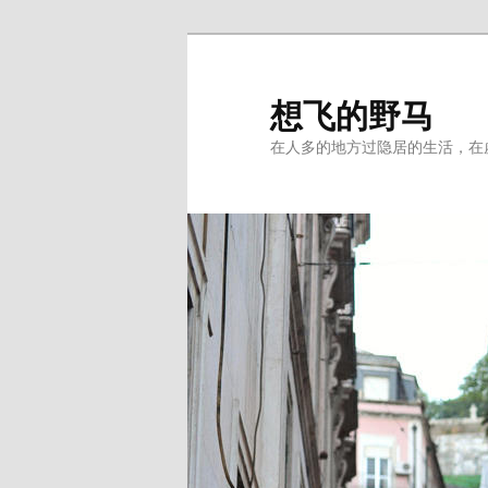
Skip
to
primary
想飞的野马
content
在人多的地方过隐居的生活，在