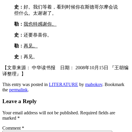
史：
好。我们等着，看到时候你在斯德哥尔摩会说
些什么。太谢谢了。
勒：
我也特感谢你。
史：
还要恭喜你。
勒：
再见。
史：
再见。
【文章来源： 中华读书报 日期： 2008年10月15日 『王胡编
译整理』】
This entry was posted in
LITERATURE
by
mabokov
. Bookmark
the
permalink
.
Leave a Reply
Your email address will not be published.
Required fields are
marked
*
Comment
*