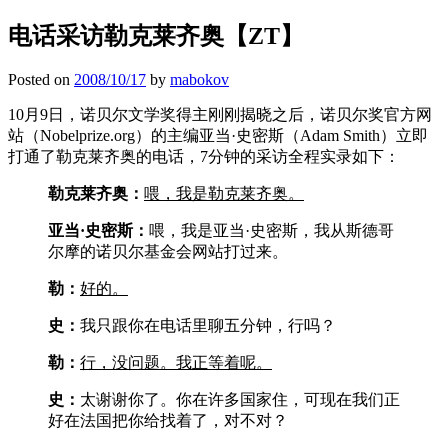
电话采访勒克莱齐奥【ZT】
Posted on
2008/10/17
by
mabokov
10月9日，诺贝尔文学奖得主刚刚揭晓之后，诺贝尔奖官方网
站（Nobelprize.org）的主编亚当·史密斯（Adam Smith）立即
打通了勒克莱齐奥的电话，7分钟的采访全程实录如下：
勒克莱齐奥：
喂，我是勒克莱齐奥。
亚当·史密斯：
喂，我是亚当·史密斯，我从斯德哥
尔摩的诺贝尔基金会网站打过来。
勒：
好的。
史：
我只跟你在电话里聊五分钟，行吗？
勒：
行，没问题。我正等着呢。
史：
太谢谢你了。你在许多国家住，可现在我们正
好在法国把你给找着了，对不对？