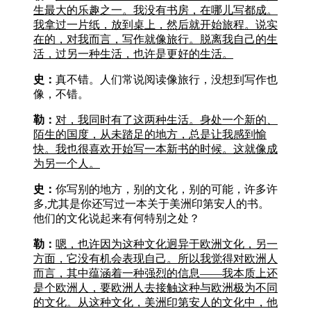
生最大的乐趣之一。我没有书房，在哪儿写都成。
我拿过一片纸，放到桌上，然后就开始旅程。说实
在的，对我而言，写作就像旅行。脱离我自己的生
活，过另一种生活，也许是更好的生活。
史：
真不错。人们常说阅读像旅行，没想到写作也
像，不错。
勒：
对，我同时有了这两种生活。身处一个新的、
陌生的国度，从未踏足的地方，总是让我感到愉
快。我也很喜欢开始写一本新书的时候。这就像成
为另一个人。
史：
你写别的地方，别的文化，别的可能，许多许
多,尤其是你还写过一本关于美洲印第安人的书。
他们的文化说起来有何特别之处？
勒：
嗯，也许因为这种文化迥异于欧洲文化，另一
方面，它没有机会表现自己。所以我觉得对欧洲人
而言，其中蕴涵着一种强烈的信息——我本质上还
是个欧洲人，要欧洲人去接触这种与欧洲极为不同
的文化。从这种文化，美洲印第安人的文化中，他