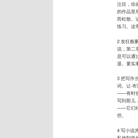
注目，你
的作品里
而松散。
练习。这
2 发狂
说，第二
息可以通
退。要实
3 把写
词。让·布
——有时
写到那儿
——它们
些。
4 写小说
私地制造