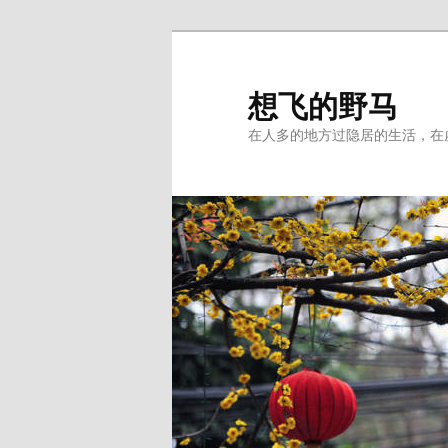
Skip
to
primary
想飞的野马
content
在人多的地方过隐居的生活，在