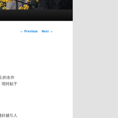
Post
←
Previous
Next
→
navigation
上的名作
。现转贴于
越好越引人