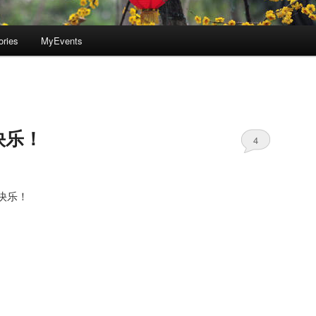
ories
MyEvents
快乐！
4
快乐！