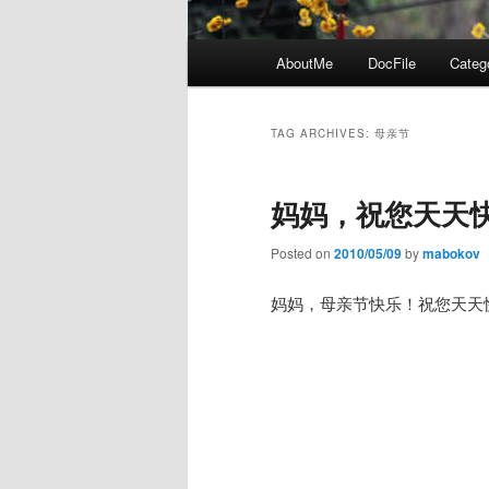
Main
AboutMe
DocFile
Categ
menu
TAG ARCHIVES:
母亲节
妈妈，祝您天天
Posted on
2010/05/09
by
mabokov
妈妈，母亲节快乐！祝您天天