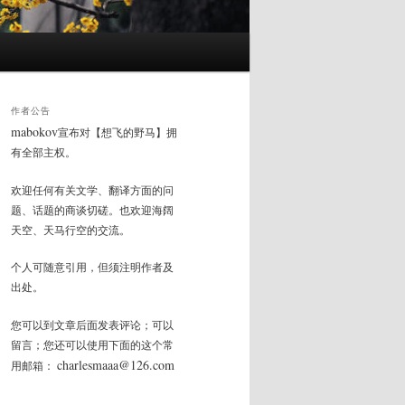
作者公告
mabokov
宣布对【想飞的野马】拥
有全部主权。
欢迎任何有关文学、翻译方面的问
题、话题的商谈切磋。也欢迎海阔
天空、天马行空的交流。
个人可随意引用，但须注明作者及
出处。
您可以到文章后面发表评论；可以
留言；您还可以使用下面的这个常
charlesmaaa@126.com
用邮箱：