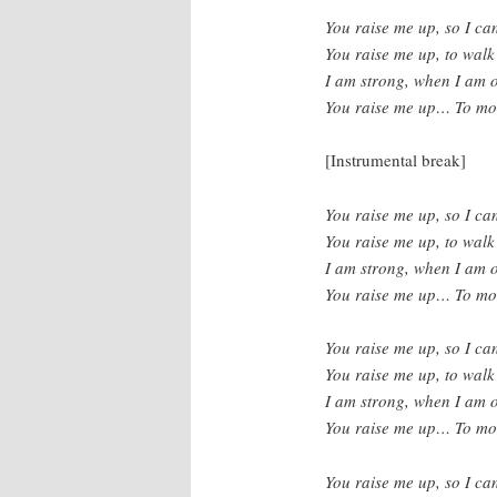
You raise me up, so I ca
You raise me up, to walk
I am strong, when I am 
You raise me up… To mor
[Instrumental break]
You raise me up, so I ca
You raise me up, to walk
I am strong, when I am 
You raise me up… To mor
You raise me up, so I ca
You raise me up, to walk
I am strong, when I am 
You raise me up… To mor
You raise me up, so I ca