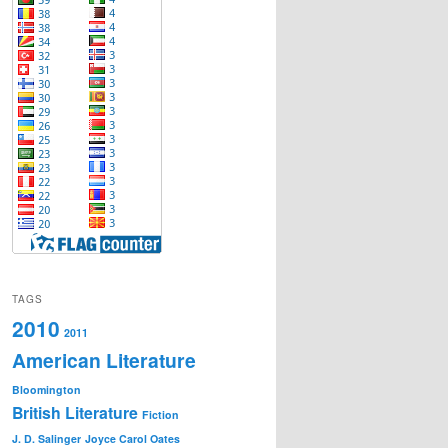
TAGS
2010
2011
American Literature
Bloomington
British Literature
Fiction
J. D. Salinger
Joyce Carol Oates