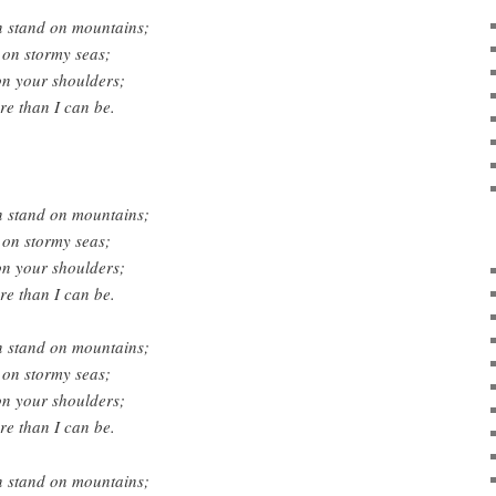
n stand on mountains;
 on stormy seas;
on your shoulders;
e than I can be.
n stand on mountains;
 on stormy seas;
on your shoulders;
e than I can be.
n stand on mountains;
 on stormy seas;
on your shoulders;
e than I can be.
n stand on mountains;