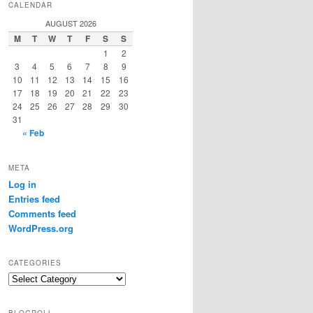
CALENDAR
AUGUST 2026
M
T
W
T
F
S
S
1
2
3
4
5
6
7
8
9
10
11
12
13
14
15
16
17
18
19
20
21
22
23
24
25
26
27
28
29
30
31
« Feb
META
Log in
Entries feed
Comments feed
WordPress.org
CATEGORIES
Categories