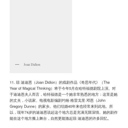
Joan Didion
11. 琼·迪迪恩（Joan Didion）的戏剧作品《奇思年代》（The
Year of Magical Thinking）将于今年5月在哈特福德剧院上演。对
于迪迪恩夫人而言，哈特福德是一个她非常熟悉的地方：这里是她
的丈夫，小说家、电视电影编剧约翰·格雷戈里·邓恩（John
Gregory Dunne）的家乡。他们结婚40年来也经常来到此地。所
以，现年74岁的迪迪恩说起这个地方总是充满无限深情。她的剧作
能在这个地方搬上舞台，自然更能激起琼·迪迪恩的许多回忆。