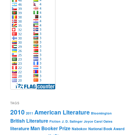
TAGS
2010
American Literature
2011
Bloomington
British Literature
Fiction
J. D. Salinger
Joyce Carol Oates
Man Booker Prize
literature
Nabokov
National Book Award