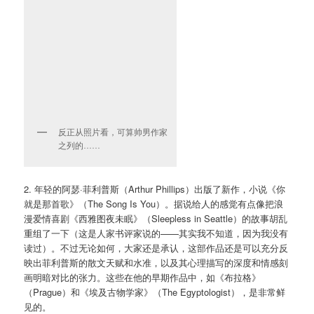
反正从照片看，可算帅男作家
之列的……
2. 年轻的阿瑟·菲利普斯（Arthur Phillips）出版了新作，小说《你
就是那首歌》（The Song Is You）。据说给人的感觉有点像把浪
漫爱情喜剧《西雅图夜未眠》（Sleepless in Seattle）的故事胡乱
重组了一下（这是人家书评家说的——其实我不知道，因为我没有
读过）。不过无论如何，大家还是承认，这部作品还是可以充分反
映出菲利普斯的散文天赋和水准，以及其心理描写的深度和情感刻
画明暗对比的张力。这些在他的早期作品中，如《布拉格》
（Prague）和《埃及古物学家》（The Egyptologist），是非常鲜
见的。