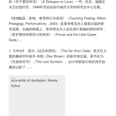
的《关于爱的对话》（A Dialogue on Love）一书。此后，她随丈
夫迁往纽约市。1998年开始在纽约城市大学的研究生中心任教。
《情感触及：影响、教育和行为表现》（Touching Feeling: Affect,
Pedagogy, Performativity , 2003）是塞奇维克夫人最新出版的研
究成果。在她的病榻上，塞奇维克夫人还在进行着她的新的研究：
《普罗斯特和那些小怪神灵》（Proust and the Little Queer
Gods）。
7. 今年9月，因为《达芬奇密码》（The Da Vinci Code）而大红大
紫的畅销书作家丹·布朗（Dan Brown）的新作将出版。新书名为
《失落的符号》（The Lost Symbol）。估计布朗迷们现在就开始
翘首以盼了……