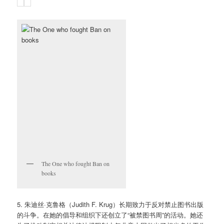
The One who fought Ban on
books
5. 朱迪丝·克鲁格（Judith F. Krug）长期致力于反对禁止图书出版
的斗争。在她的倡导和组织下还创立了“被禁图书周”的活动。她还