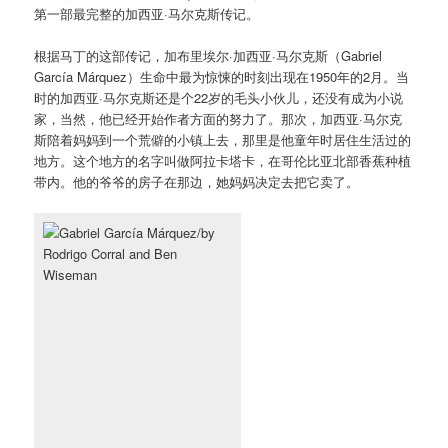
第一部最完整的加西亚·马尔克斯传记。
根据马丁的这部传记，加布里埃尔·加西亚·马尔克斯（Gabriel
García Márquez）生命中最为惊悚的时刻出现在1950年的2月。当
时的加西亚·马尔克斯还是个22岁的毛头小伙儿，还没有成为小说
家，当然，他已经开始作者方面的努力了。那次，加西亚·马尔克
斯陪着妈妈到一个荒僻的小镇上去，那里是他童年时居住生活过的
地方。这个地方的名字叫做阿拉卡塔卡，在哥伦比亚北部香蕉种植
带内。他的爷爷的房子在那边，她妈妈决定去把它卖了。