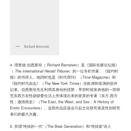
Richard Bernstein
4. 理查德·伯恩斯坦（ Richard Bernstein）是《国际先驱论坛报》
（
The International Herald Tribune
）的一位专栏作家、《纽约时
报》的书评人。他同时也是《时代周刊》（
Time Magazine
）和
《纽约时代杂志》（
The New York Times
）住欧洲和亚洲的驻外
记者。伯恩斯坦先生利用其身份的优势，早些时候发表他的一部研
究东西方在性@@爱生活上所体现出来的差异的专著《东方·西方·
性：激情简史》（The East, the West, and Sex：A History of
Erotic Encounters）。这部作品应该会引起文化研究者及性别研究
者们的极大兴趣。
5. 所谓“垮掉的一代”（The Beat Generation）和“垮掉派”诗人