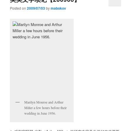
Posted on
2009/07/03
by
mabokov
Marilyn Monroe and Arthur
Miller a few hours before their
wedding in June 1956.