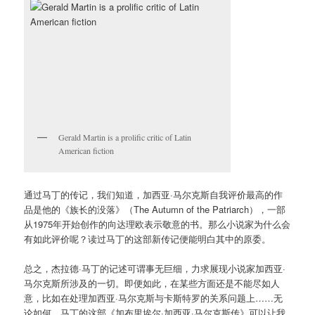
Gerald Martin is a prolific critic of Latin
American fiction
通过马丁的传记，我们知道，加西亚·马尔克斯自我评价最高的作
品是他的《族长的没落》（The Autumn of the Patriarch），一部
从1975年开始创作的向达理欧表示敬意的书。那么小说家为什么会
有如此评价呢？读过马丁的这部新传记便能明白其中的原委。
总之，杰拉德·马丁的记述可谓事无巨细，力求展现小说家加西亚·
马尔克斯所涉及的一切。即便如此，在某些方面还是不能尽如人
意，比如在处理加西亚·马尔克斯与卡斯特罗的关系问题上……无
论如何，马丁的这部《加布里埃尔·加西亚·马尔克斯传》可以让我