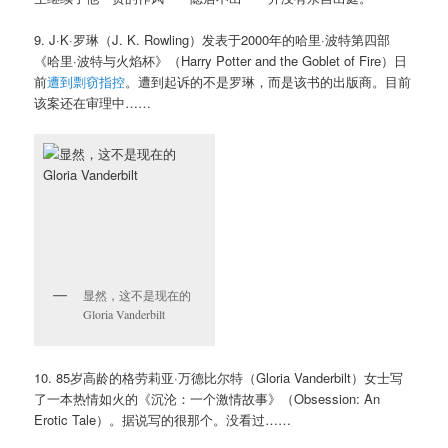
9. J·K·罗琳（
J. K. Rowling
）发表于2000年的哈里·波特第四部
《哈里·波特与火焰杯》（Harry Potter and the Goblet of Fire）日
前
遭到剽窃指控
。遭到起诉的不是罗琳，而是该书的出版商。目前
该案还在审理中……
显然，这不是现在的
Gloria Vanderbilt
10. 85岁高龄的格劳莉亚·万德比尔特（Gloria Vanderbilt）女士写
了一本热情如火的《沉沦：一个激情故事》（Obsession: An
Erotic Tale）。据说写的很那个。没看过……