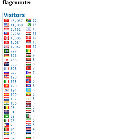
flagcounter