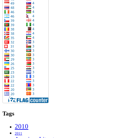
Tags
2010
2011