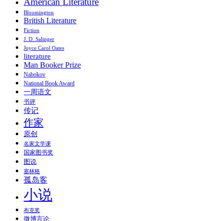
American Literature
Bloomington
British Literature
Fiction
J. D. Salinger
Joyce Carol Oates
literature
Man Booker Prize
Nabokov
National Book Award
一周语文
书评
传记
作家
原创
名家文学课
国家图书奖
图说
塞林格
孤岛客
小说
布克奖
微博言论