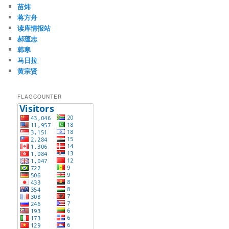
苗炜
蒋方舟
读库情报站
郝蕴志
韩寒
马日拉
黄宗贤
FLAGCOUNTER