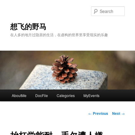
Skip
to
Sear
primary
content
想飞的野马
在人多的地方过隐居的生活，在虚构的世界里享受现实的乐趣
Main
AboutMe
DocFile
Categories
MyEvents
menu
Post
←
Previous
Next
→
navigation