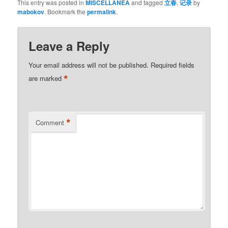
This entry was posted in
MISCELLANEA
and tagged
立春
,
记录
by
mabokov
. Bookmark the
permalink
.
Leave a Reply
Your email address will not be published.
Required fields
*
are marked
*
Comment