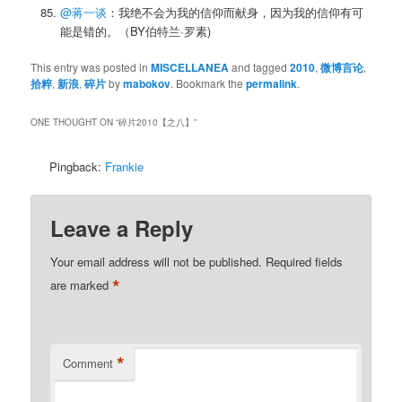
@蒋一谈
：我绝不会为我的信仰而献身，因为我的信仰有可
能是错的。（BY伯特兰·罗素)
This entry was posted in
MISCELLANEA
and tagged
2010
,
微博言论
,
拾粹
,
新浪
,
碎片
by
mabokov
. Bookmark the
permalink
.
ONE THOUGHT ON “
碎片2010【之八】
”
Pingback:
Frankie
Leave a Reply
Your email address will not be published.
Required fields
*
are marked
*
Comment