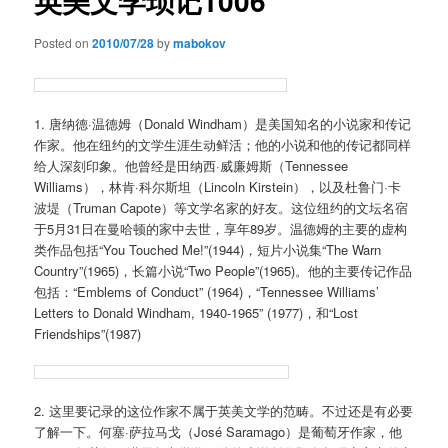
英美文学琐记1006
Posted on
2010/07/28
by
mabokov
1. 唐纳德·温德姆（Donald Windham）是美国知名的小说家和传记
作家。他在纽约的文学生涯生动鲜活；他的小说和他的传记都同样
给人深刻印象。他曾经是田纳西·威廉姆斯（Tennessee
Williams），林肯·科尔斯坦（Lincoln Kirstein），以及杜鲁门·卡
波堤（Truman Capote）等文学名家的好友。这位纽约的文坛名宿
于5月31日在曼哈顿的家中去世，享年89岁。温德姆的主要的虚构
类作品包括“You Touched Me!”(1944)，短片小说集“The Warn
Country”(1965)，长篇小说“Two People”(1965)。他的主要传记作品
包括：“Emblems of Conduct” (1964)，“Tennessee Williams’
Letters to Donald Windham, 1940-1965” (1977)，和“Lost
Friendships”(1987)
2. 这里要记录的这位作家不属于英美文学的范畴。不过还是有必要
了解一下。何塞·萨拉马戈（José Saramago）是葡萄牙作家，他