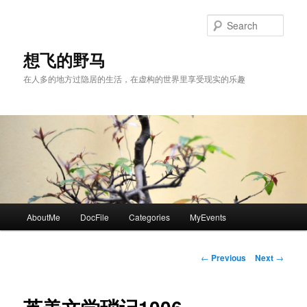
Skip
to
Sear
primary
content
想飞的野马
在人多的地方过隐居的生活，在虚构的世界里享受现实的乐趣
Main
AboutMe
DocFile
Categories
MyEvents
menu
Post
←
Previous
Next
→
navigation