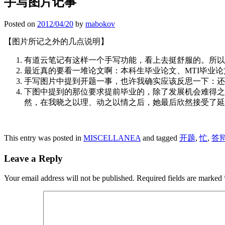
手写图片记事
Posted on
2012/04/20
by
mabokov
【图片所记之外的几点说明】
有道云笔记有这样一个手写功能，看上去挺舒服的。所以
最近真的要看一堆论文啊：本科生毕业论文、MTI毕业
手写图片中提到开题一事，也许我确实应该反思一下：还
下图中提到的那位要求提前毕业的，除了发展机会难得之
然，在我晓之以理、动之以情之后，她最后欣然接受了延
This entry was posted in
MISCELLANEA
and tagged
开题
,
忙
,
答
Leave a Reply
Your email address will not be published.
Required fields are marked