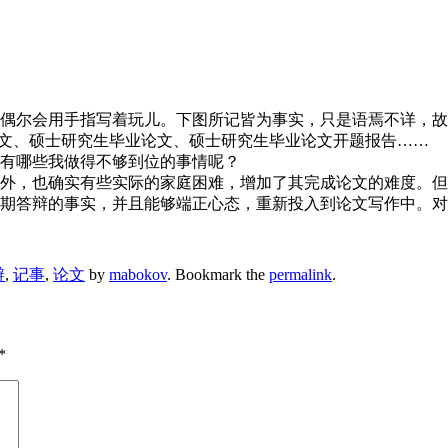
偶尔会用手指写着玩儿。下图所记皆为事实，只是语焉不详，故
论文、硕士研究生毕业论文、硕士研究生毕业论文开题报告……
有哪些我做得不够到位的事情呢？
外，也确实有些实际的家庭困难，增加了其完成论文的难度。但
期答辩的事实，并且能够端正心态，重新投入到论文写作中。对
辩
,
记事
,
论文
by
mabokov
. Bookmark the
permalink
.
*