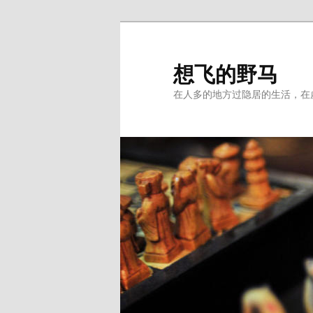
Skip
to
primary
想飞的野马
content
在人多的地方过隐居的生活，在