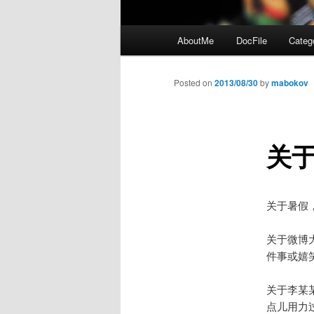
Main
AboutMe
DocFile
Categ
menu
Posted on
2013/08/30
by
mabokov
关
关于暑假
关于微博
件事或嬉
关于李某
点儿用力