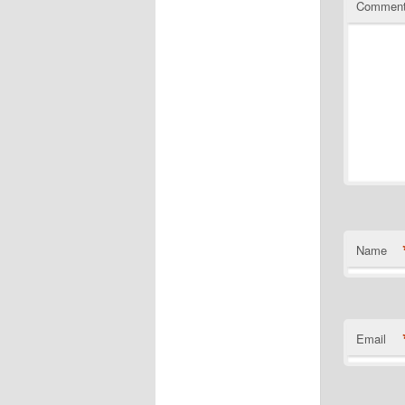
Commen
Name
Email