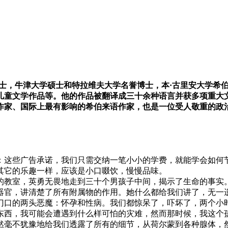
学学士，牛津大学硕士和特拉维夫大学名誉博士，本·古里安大学
文学作品等。他的作品被翻译成三十余种语言并获多项重大文学奖
的作家、国际上最有影响的希伯来语作家，也是一位受人敬重的政
：这些广告承诺，我们只需交纳一笔小小的学费，就能学会如何
其它的乐趣一样，应该是小口啜饮，慢慢品味。
的教室，英勇无畏地走到三十个男孩子中间，揭示了生命的事实
器官，讲清楚了所有附属物的作用。她什么都给我们讲了，无一
门口的两头恶魔：怀孕和性病。我们都惊呆了，吓坏了，两个小
东西，我可能会遭遇到什么样可怕的灾难，然而那时候，我这个
然毫不犹豫地给我们透露了所有的细节，从荷尔蒙到各种腺体，