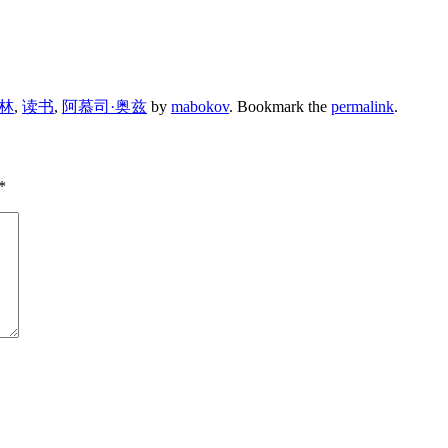
林
,
读书
,
阿慕司·奥兹
by
mabokov
. Bookmark the
permalink
.
*