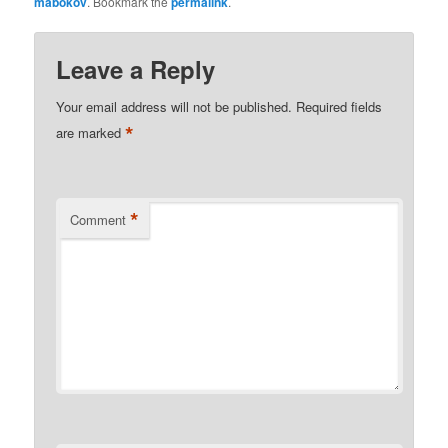
mabokov
. Bookmark the
permalink
.
Leave a Reply
Your email address will not be published.
Required fields
*
are marked
*
Comment