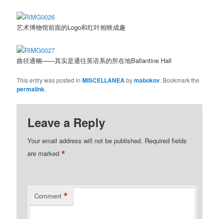
艺术博物馆前面的Logo和红叶相映成趣
曲径通幽——其实是通往英语系的所在地Ballantine Hall
This entry was posted in
MISCELLANEA
by
mabokov
. Bookmark the
permalink
.
Leave a Reply
Your email address will not be published.
Required fields
*
are marked
*
Comment