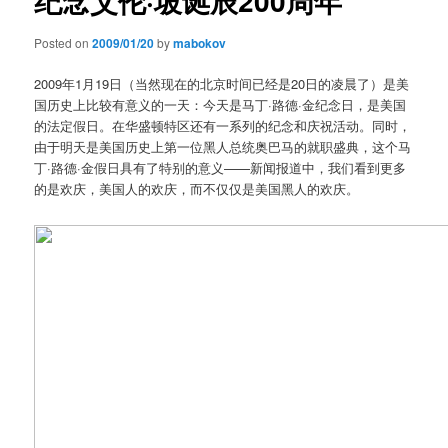
纪念艾伦·坡诞辰200周年
Posted on
2009/01/20
by
mabokov
2009年1月19日（当然现在的北京时间已经是20日的凌晨了）是美
国历史上比较有意义的一天：今天是马丁·路德·金纪念日，是美国
的法定假日。在华盛顿特区还有一系列的纪念和庆祝活动。同时，
由于明天是美国历史上第一位黑人总统奥巴马的就职盛典，这个马
丁·路德·金假日具有了特别的意义——新闻报道中，我们看到更多
的是欢庆，美国人的欢庆，而不仅仅是美国黑人的欢庆。