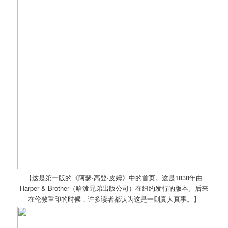
【这是第一版的《阿瑟·高登·皮姆》中的首页。这是1838年由
Harper & Brother（哈泼兄弟出版公司）在纽约发行的版本。后来
在伦敦重印的时候，许多读者都认为这是一则真人真事。】