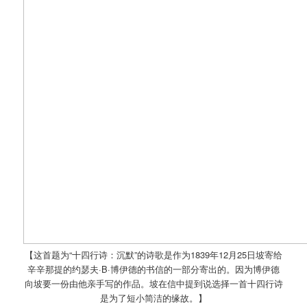
【这首题为“十四行诗：沉默”的诗歌是作为1839年12月25日坡寄给
辛辛那提的约瑟夫·B·博伊德的书信的一部分寄出的。因为博伊德
向坡要一份由他亲手写的作品。坡在信中提到说选择一首十四行诗
是为了短小简洁的缘故。】