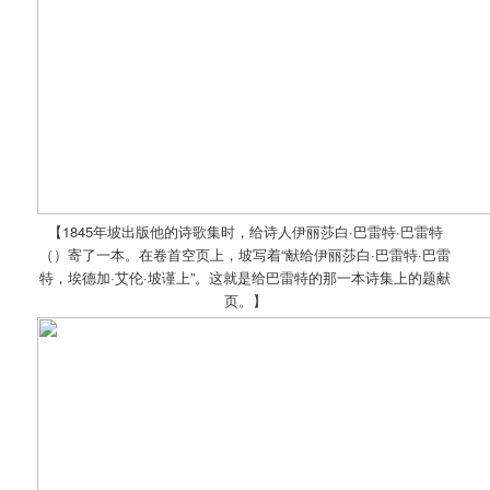
【1845年坡出版他的诗歌集时，给诗人伊丽莎白·巴雷特·巴雷特
（）寄了一本。在卷首空页上，坡写着“献给伊丽莎白·巴雷特·巴雷
特，埃德加·艾伦·坡谨上”。这就是给巴雷特的那一本诗集上的题献
页。】