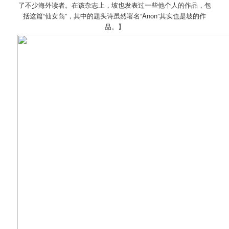
了不少海外读者。在该杂志上，坡也发表过一些他个人的作品，包
括这篇“仙女岛”，其中的题头诗虽然署名“Anon”其实也是坡的作
品。】