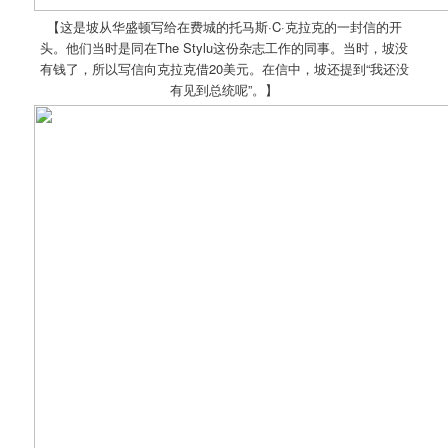
【这是坡从华盛顿写给在费城的托马斯·C·克拉克的一封信的开
头。他们当时是同在The Stylu这份杂志工作的同事。当时，坡没
有钱了，所以写信向克拉克借20美元。在信中，坡还提到“我还没
有见到总统呢”。】