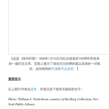
【这是《纽约时报》1909年1月10日为纪念坡诞辰100周年而发表
的一篇纪念文章。页面上显示了坡在巴尔的摩的墓以及坡的一封私
信。这份报纸的
可读版可点这里
。】
重要提示
以上图片均来自
这里
，并请注意下面有关版权的文字：
Photo: William S. Niederkorn, courtesy of the Berg Collection, New
York Public Library