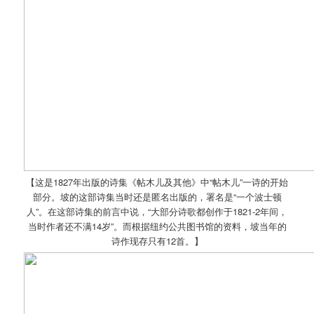
【这是1827年出版的诗集《帖木儿及其他》中“帖木儿”一诗的开始
部分。坡的这部诗集当时还是匿名出版的，署名是“一个波士顿
人”。在这部诗集的前言中说，“大部分诗歌都创作于1821-2年间，
当时作者还不满14岁”。而根据纽约公共图书馆的资料，坡当年的
诗作现存只有12首。】