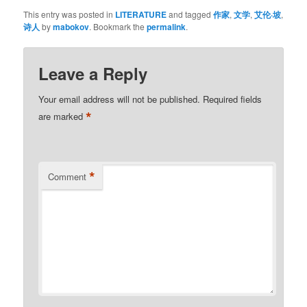
This entry was posted in
LITERATURE
and tagged
作家
,
文学
,
艾伦·坡
,
诗人
by
mabokov
. Bookmark the
permalink
.
Leave a Reply
Your email address will not be published.
Required fields
*
are marked
*
Comment