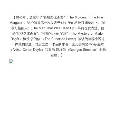
【1843年，坡重印了“莫格路谋杀案”（The Murders in the Rue
Morgue）。这个短篇第一次发表于1841年的格拉汉姆杂志上。“油
尽灯枯的人”（The Man That Was Used Up）早前也发表过。他
的“莫格路谋杀案”、“神秘的玛丽·罗杰”（The Mystery of Marie
Rogêt）和“失窃的信”（The Purloined Letter）被认为神秘小说这
一体裁的起源，对后世这一体裁的作者，尤其是阿瑟·柯南·道尔
（Arthur Conan Doyle）和乔治·斯梅侬（Georges Simenon）影响
甚巨。】