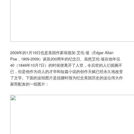
2009年的1月19日也是美国作家埃德加·艾伦·坡（Edgar Allan
Poe，1809-2009）诞辰200周年的纪念日。虽然艾伦·坡在他年仅
40（1849年10月7日）的时候便离开了人世，令后世的人们扼腕不
已，但是他作为诗人的才华和短篇小说的创作天赋已经永久地改变
了文学。下面的这组图片是扭腰时报为纪念美国历史的这位伟大作
家而配发的一组图片：