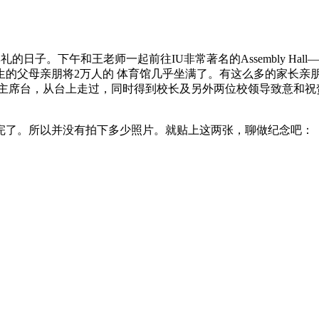
典礼的日子。下午和王老师一起前往IU非常著名的Assembly H
生的父母亲朋将2万人的 体育馆几乎坐满了。有这么多的家长亲
 主席台，从台上走过，同时得到校长及另外两位校领导致意和祝
完了。所以并没有拍下多少照片。就贴上这两张，聊做纪念吧：