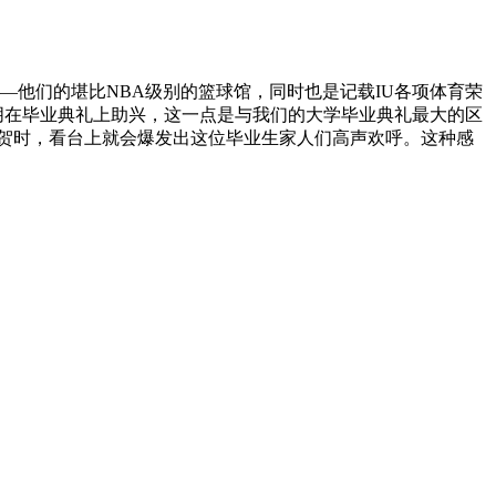
all——他们的堪比NBA级别的篮球馆，同时也是记载IU各项体育荣
朋在毕业典礼上助兴，这一点是与我们的大学毕业典礼最大的区
贺时，看台上就会爆发出这位毕业生家人们高声欢呼。这种感