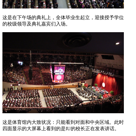
这是在下午场的典礼上，全体毕业生起立，迎接授予学位
的校级领导及典礼嘉宾们入场。
这是体育馆内大致状况：只能看到对面和中央区域。此时
四面显示的大屏幕上看到的是IU的校长正在发表讲话。