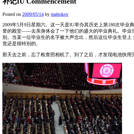
补记IU Commencement
Posted on
2009/05/14
by
mabokov
2009年5月9日星期六。这一天是IU举办其历史上第180次毕业
誉的殿堂——去亲身体会了一下他们的盛大的毕业典礼。毕业
别。当某一位毕业生的名字被大声念出，然后这位毕业生登上
觉还是很特别的。
那天去之前，忘了检查照相机了。到了之后，才发现电池快用