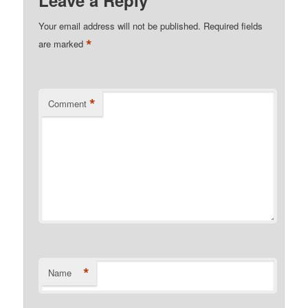
Leave a Reply
Your email address will not be published.
Required fields
*
are marked
*
Comment
*
Name