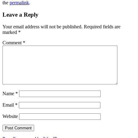
the
permalink
.
Leave a Reply
Your email address will not be published.
Required fields are
marked
*
Comment
*
Name
*
Email
*
Website