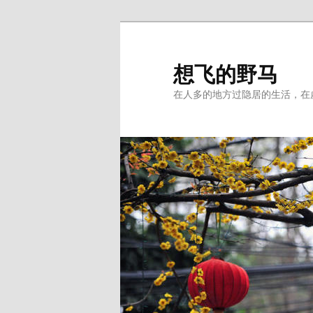
Skip
to
primary
想飞的野马
content
在人多的地方过隐居的生活，在