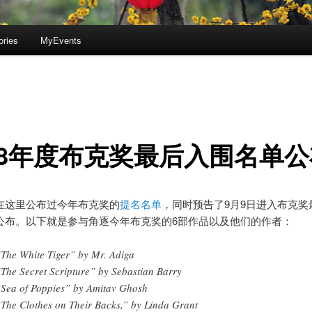
ories
MyEvents
08年度布克奖最后入围名单公
在这里公布过今年布克奖的
提名名单
，同时预告了9月9日进入布克奖
公布。以下就是参与角逐今年布克奖的6部作品以及他们的作者：
“The White Tiger” by Mr. Adiga
“The Secret Scripture” by Sebastian Barry
“Sea of Poppies” by Amitav Ghosh
“The Clothes on Their Backs,” by Linda Grant