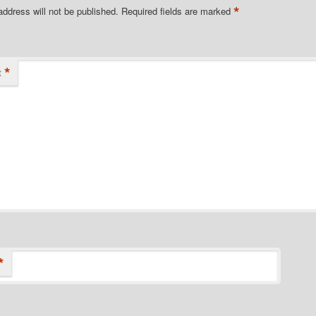
*
address will not be published.
Required fields are marked
*
t
*