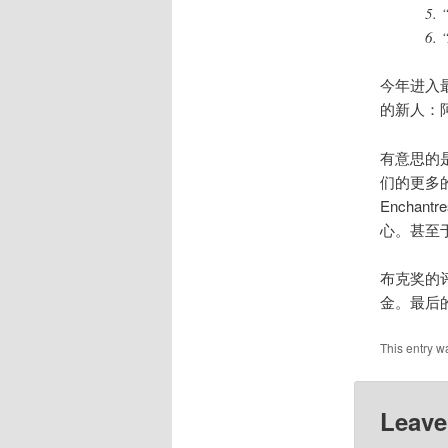
5. 
6. 
今年进入
的新人：阿拉
有意思的
们的更多的
Enchan
心。甚至
布克奖的
金。最后
This entry w
Leave