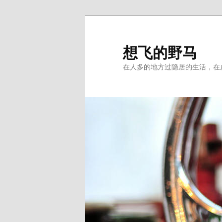
Skip
to
primary
想飞的野马
content
在人多的地方过隐居的生活，在