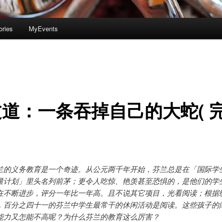
ories
MyEvents
道：一条吞掉自己的大蛇( 
兰的义务教育是一个奇迹。从公元两千年开始，芬兰总是在「国际学
量计划」里头名列前茅；更令人吃惊、艳羡甚至恐惧的，是他们的学
在不断进步，评分一年比一年高。且不说其它项目，光看阅读；根据
，百分之四十一的芬兰中学生最常干的休闲活动是阅读。这些孩子的
能力又怎能不高呢？为什么芬兰的教育这么厉害？