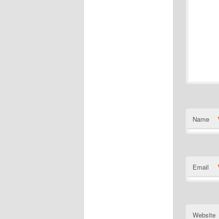
Name
Email
Website