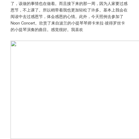
了，该做的事情也在做着。而且接下来的那一周，因为人家要过感
恩节，不上课了。所以稍带着我也更加轻松了许多。基本上我会在
阅读中去过感恩节，体会感恩的心情。此外，今天照例去参加了
Noon Concert。欣赏了来自波兰的小提琴琴师卡米拉·彼得罗丝卡
的小提琴演奏的曲目。感觉很好。我喜欢