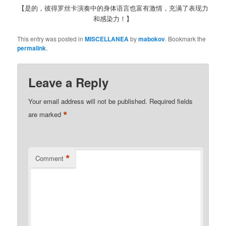
【是的，彼得罗丝卡演奏中的身体语言也富有激情，充满了表现力
和感染力！】
This entry was posted in
MISCELLANEA
by
mabokov
. Bookmark the
permalink
.
Leave a Reply
Your email address will not be published.
Required fields
*
are marked
*
Comment