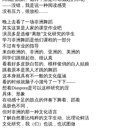
——没错，我是说一种阅读感受
没有压力，很放松……
晚上去看了一场非洲舞蹈
其实这算是人家的课堂作业吧
演员多是选修“离散”文化研究的学生
学习非洲舞蹈是他们课程的一部分
不过有专业的指导
来自欧洲的、非洲的、亚洲的、美洲的
同学们跳很起劲、很认真
看着好多皮肤白皙的、模样俊俏的白人姑娘
跳着原本是黑人才跳的舞蹈
这本身就具有不一般的文化蕴涵
看的时候就脑子小溜号了一下下——
想着Diaspora是可以这样研究的涅
具体、形象
在动感十足的鼓点的伴奏下舞着、蹈着
虽肤色不同，
但对非洲的那一种文化语言
了解自然要比纯粹的文字生动、比理论鲜活
文化研究，我（们）也说，也试图做