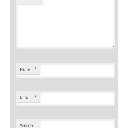
*
Name
*
Email
Website