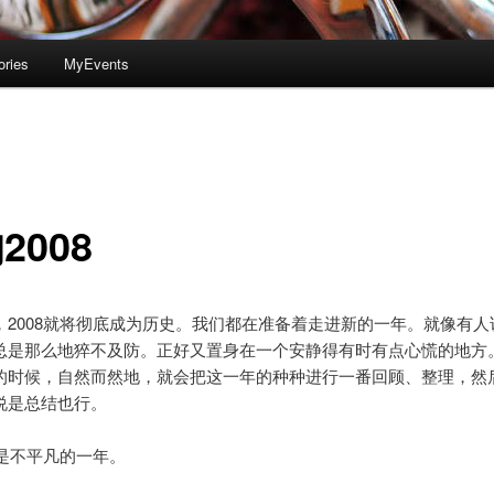
ories
MyEvents
2008
，2008就将彻底成为历史。我们都在准备着走进新的一年。就像有人
总是那么地猝不及防。正好又置身在一个安静得有时有点心慌的地方
的时候，自然而然地，就会把这一年的种种进行一番回顾、整理，然
说是总结也行。
真是不平凡的一年。