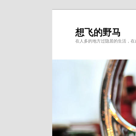
Skip
to
primary
想飞的野马
content
在人多的地方过隐居的生活，在