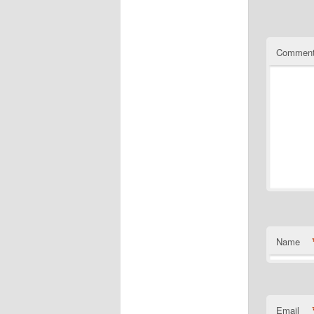
Commen
Name
Email