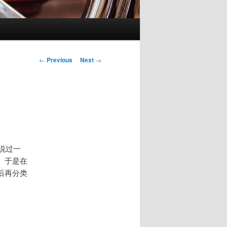
Post
←
Previous
Next
→
navigation
说过一
。于是在
后再分类