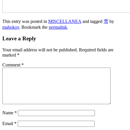
This entry was posted in
MISCELLANEA
and tagged
雪
by
mabokov
. Bookmark the
permalink
.
Leave a Reply
Your email address will not be published.
Required fields are
marked
*
Comment
*
Name
*
Email
*