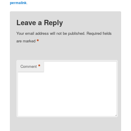
permalink
.
Leave a Reply
Your email address will not be published.
Required fields
*
are marked
*
Comment