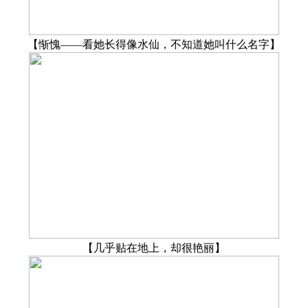
【惭愧——看她长得像水仙，不知道她叫什么名字】
【几乎贴在地上，却很艳丽】