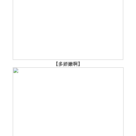
【多娇嫩啊】