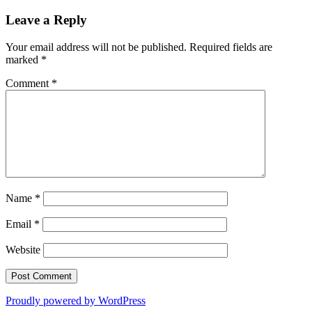
Leave a Reply
Your email address will not be published.
Required fields are
marked
*
Comment
*
Name
*
Email
*
Website
Proudly powered by WordPress