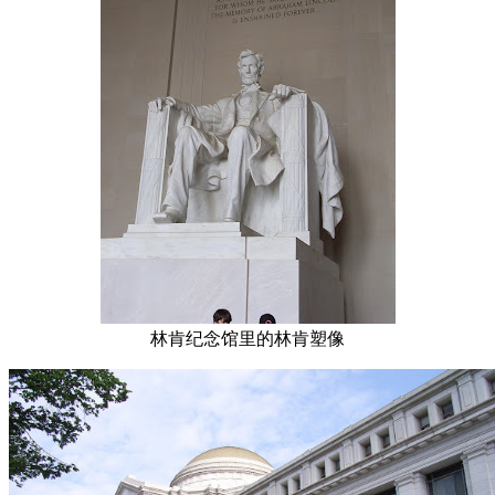
林肯纪念馆里的林肯塑像