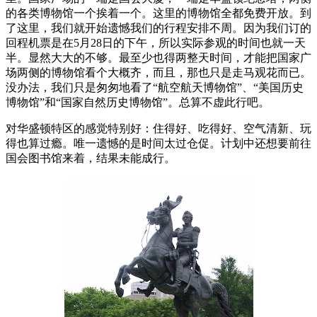
的各类博物馆一个挨着一个。这里的博物馆全都免费开放。到
了这里，我们就开始遗憾我们的行程安排不周。因为我们订的
回程机票是在5月28日的下午，所以实际参观的时间也就一天
半。显然大大的不够。最至少也得两整天时间，才能把国家广
场两侧的博物馆看个大概齐，而且，那也只是走马观花而已。
没办法，我们只是匆匆地看了“航空航天博物馆”、“美国历史
博物馆”和“国家自然历史博物馆”。总算不虚此行吧。
对华盛顿特区的感觉特别好：住得好、吃得好、空气清新、玩
得也算过瘾。唯一遗憾的是时间太过仓促。计划中还想要前往
国会图书馆来着，结果未能成行。