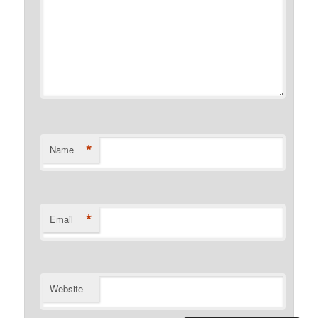
*
Name
*
Email
Website