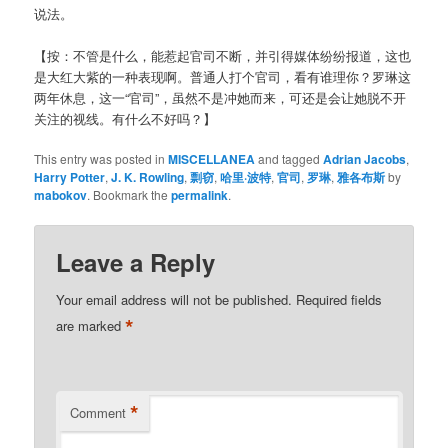
说法。
【按：不管是什么，能惹起官司不断，并引得媒体纷纷报道，这也
是大红大紫的一种表现啊。普通人打个官司，看有谁理你？罗琳这
两年休息，这一“官司”，虽然不是冲她而来，可还是会让她脱不开
关注的视线。有什么不好吗？】
This entry was posted in
MISCELLANEA
and tagged
Adrian Jacobs
,
Harry Potter
,
J. K. Rowling
,
剽窃
,
哈里·波特
,
官司
,
罗琳
,
雅各布斯
by
mabokov
. Bookmark the
permalink
.
Leave a Reply
Your email address will not be published.
Required fields
*
are marked
*
Comment