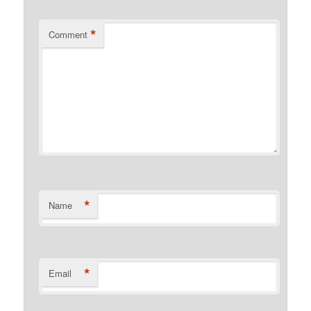
*
Comment
*
Name
*
Email