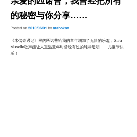
亲爱的匹诺曹，我曾经把所有
的秘密与你分享……
Posted on
2010/06/01
by
mabokov
《木偶奇遇记》里的匹诺曹给我的童年增加了无限的乐趣；Sara
Musella歌声能让人重温童年时曾经有过的纯净透明……儿童节快
乐！