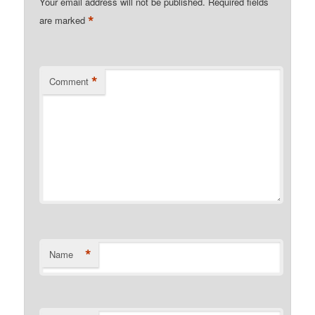
Your email address will not be published.
Required fields
*
are marked
*
Comment
*
Name