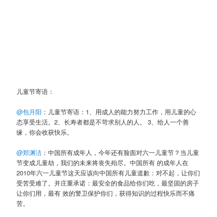
儿童节寄语：
@包月阳
：儿童节寄语：1、用成人的能力努力工作，用儿童的心
态享受生活。2、长寿者都是不苛求别人的人。 3、给人一个善
缘，你会收获快乐。
@郑渊洁
：中国所有成年人，今年还有脸面对六一儿童节？当儿童
节变成儿童劫，我们的未来将丧失殆尽。中国所有 的成年人在
2010年六一儿童节这天应该向中国所有儿童道歉：对不起，让你们
受苦受难了。并庄重承诺：最安全的食品给你们吃，最坚固的房子
让你们用，最有 效的警卫保护你们，获得知识的过程快乐而不痛
苦。