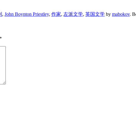
利
,
John Boynton Priestley
,
作家
,
左派文学
,
英国文学
by
mabokov
. 
*