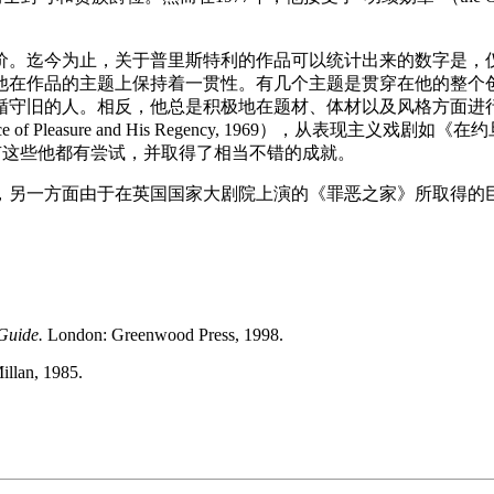
。迄今为止，关于普里斯特利的作品可以统计出来的数字是，仅
他在作品的主题上保持着一贯性。有几个主题是贯穿在他的整个
循守旧的人。相反，他总是积极地在题材、体材以及风格方面进
f Pleasure and His Regency, 1969），从表现主义戏剧如《在
1972）。所有这些他都有尝试，并取得了相当不错的成就。
另一方面由于在英国国家大剧院上演的《罪恶之家》所取得的巨大成
Guide.
London: Greenwood Press, 1998.
llan, 1985.