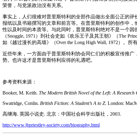
荣誉，与党派政治没有关系。
事实上，人们很难对普里斯特利的全部作品做出全面公正的评价
报纸以及书籍撰写的文章和前言等。在普里斯特利的创作中，
性以及时间的本质等。与此同时，普里斯特利绝对不是一个因
（Snoggle, 1971）到社会史如《欢乐王子及其王朝》（The Prince o
如《越过漫长的高墙》（Over the Long High Wall, 
近些年来，一方面由于普里斯特利协会同仁们的积极宣传推广，
势。也许这才是普里斯特利应得的礼遇吧。
参考资料来源：
Booker, M. Keith.
The Modern British Novel of the Left: A Research 
Swatridge, Conlin.
British Fiction: A Student’s A to Z.
London: MacMi
高继海. 英国小说史. 北京：中国社会科学出版社，2003.
http://www.jbpriestley-society.com/biography.html