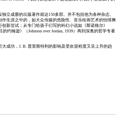
独立成册的出版著作就达150多部。并不包括他为各种杂志、
创作生涯之中的，如大众传媒的危险性、音乐绘画艺术的怡情爽
行创新尝试：从专门给孩子们写的科幻小说如《斯诺格尔》
约旦的约翰逊》（Johnson over Jordan, 1939）再到深奥的哲学专著
功，J. B. 普里斯特利的影响及受欢迎程度又呈上升的趋