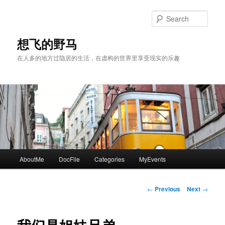
Skip
to
Sear
primary
content
想飞的野马
在人多的地方过隐居的生活，在虚构的世界里享受现实的乐趣
Main
AboutMe
DocFile
Categories
MyEvents
menu
Post
←
Previous
Next
→
navigation