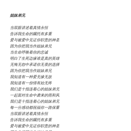
姐妹弟兄
当双眼讲述着真情永恒
告诉我生命的嘱托有多重
爱与被爱中见证你职责的神圣
因为你把我当作姐妹弟兄
当生命呼唤着你的忠诚
明白了生死边缘谁是真的英雄
无悔无怨中承诺你无畏的选择
因为你把我当作姐妹弟兄
我知道有一种爱无缘无故
我知道有一份情有始无终
我们是十指连着心的姐妹弟兄
一起面对生命中袭来的雨和风
我们是十指连着心的姐妹弟兄
每一分感动都祝福你一路保重
当双眼讲述着真情永恒
告诉我生命的嘱托有多重
爱与被爱中见证你职责的神圣