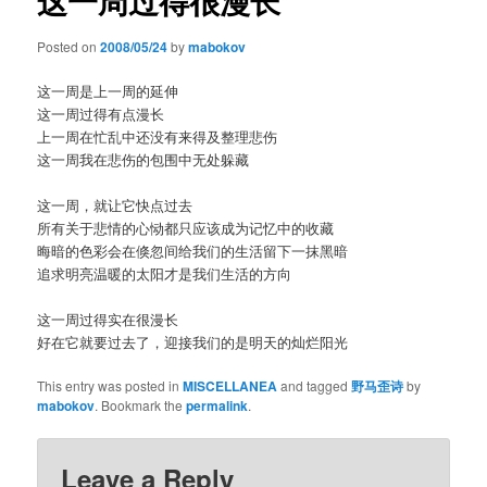
这一周过得很漫长
Posted on
2008/05/24
by
mabokov
这一周是上一周的延伸
这一周过得有点漫长
上一周在忙乱中还没有来得及整理悲伤
这一周我在悲伤的包围中无处躲藏
这一周，就让它快点过去
所有关于悲情的心恸都只应该成为记忆中的收藏
晦暗的色彩会在倏忽间给我们的生活留下一抹黑暗
追求明亮温暖的太阳才是我们生活的方向
这一周过得实在很漫长
好在它就要过去了，迎接我们的是明天的灿烂阳光
This entry was posted in
MISCELLANEA
and tagged
野马歪诗
by
mabokov
. Bookmark the
permalink
.
Leave a Reply