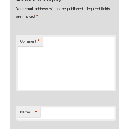
Your email address will not be published.
Required fields
*
are marked
*
Comment
*
Name