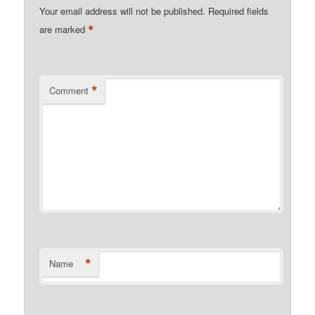
Your email address will not be published.
Required fields
*
are marked
*
Comment
*
Name