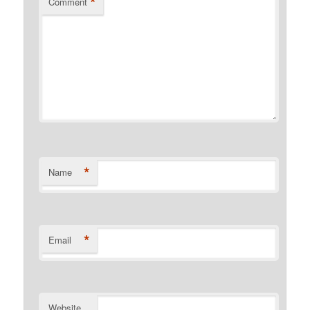
*
Comment
*
Name
*
Email
Website