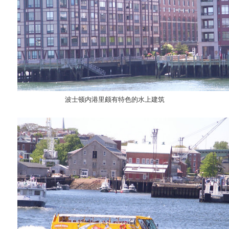
波士顿内港里颇有特色的水上建筑