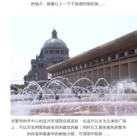
的地方，能够让人一下子就感到很松驰……
在繁华的市中心的这片区域我也很喜欢：在这片以水为主体的广场
上，可以尽览周围风格各异的建筑风貌；同时它又紧挨着热闹繁华
的街道和最豪华的购物大楼。可谓闹中取静……