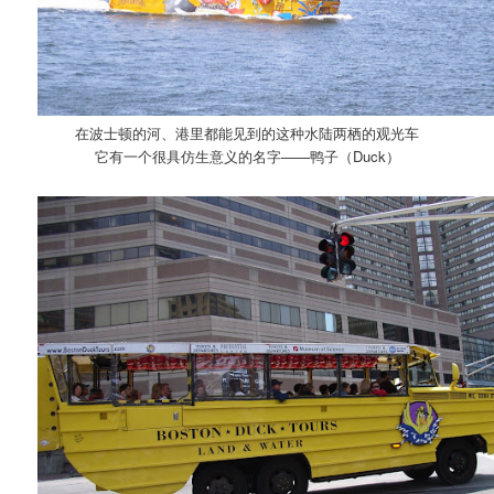
在波士顿的河、港里都能见到的这种水陆两栖的观光车
它有一个很具仿生意义的名字——鸭子（Duck）