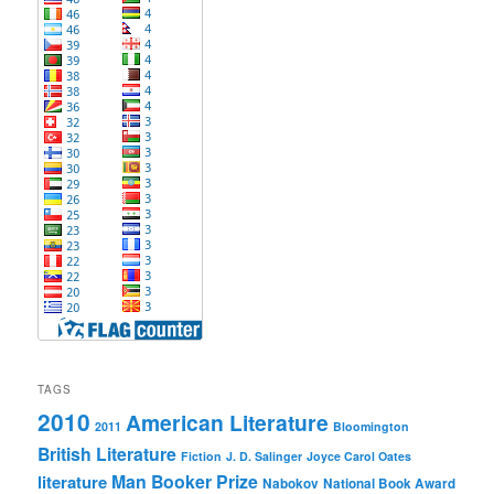
TAGS
2010
American Literature
2011
Bloomington
British Literature
Fiction
J. D. Salinger
Joyce Carol Oates
Man Booker Prize
literature
Nabokov
National Book Award