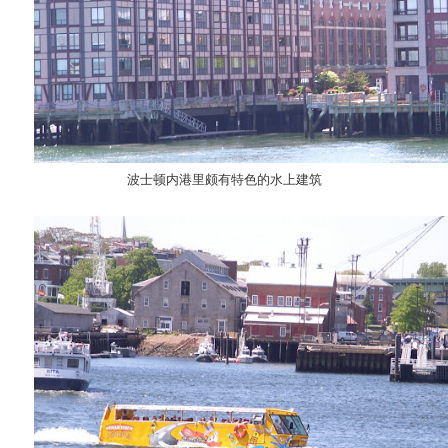
波士顿内港里颇有特色的水上建筑