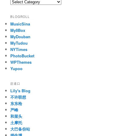
Categories
BLOGROLL
MusicSina
My8Box
MyDouban
MyTudou
NYTimes
PhotoBucket
WPThemes
Yupoo
岔道口
Lily's Blog
不许联想
东东枪
严峰
和菜头
土摩托
大巴备份站
嫣牛博