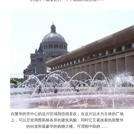
在繁华的市中心的这片区域我也很喜欢：在这片以水为主体的广场
上，可以尽览周围风格各异的建筑风貌；同时它又紧挨着热闹繁华
的街道和最豪华的购物大楼。可谓闹中取静……