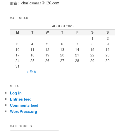
charlesmaaa@126.com
邮箱：
CALENDAR
AUGUST 2026
M
T
W
T
F
S
S
1
2
3
4
5
6
7
8
9
10
11
12
13
14
15
16
17
18
19
20
21
22
23
24
25
26
27
28
29
30
31
« Feb
META
Log in
Entries feed
Comments feed
WordPress.org
CATEGORIES