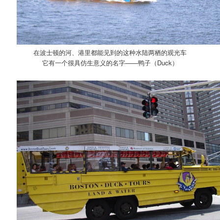
在波士顿的河、港里都能见到的这种水陆两栖的观光车
它有一个很具仿生意义的名字——鸭子（Duck）