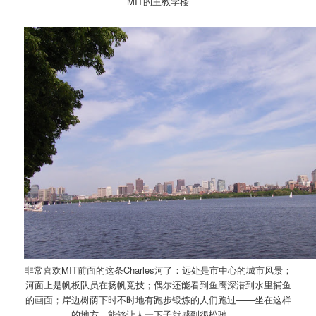
MIT的主教学楼
非常喜欢MIT前面的这条Charles河了：远处是市中心的城市风景；
河面上是帆板队员在扬帆竞技；偶尔还能看到鱼鹰深潜到水里捕鱼
的画面；岸边树荫下时不时地有跑步锻炼的人们跑过——坐在这样
的地方，能够让人一下子就感到很松驰……