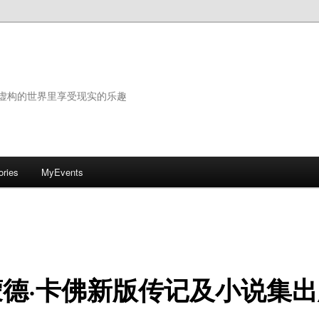
虚构的世界里享受现实的乐趣
ories
MyEvents
蒙德·卡佛新版传记及小说集出