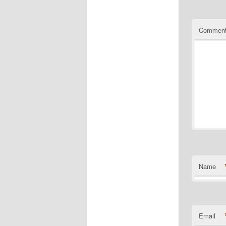
Commen
Name
Email