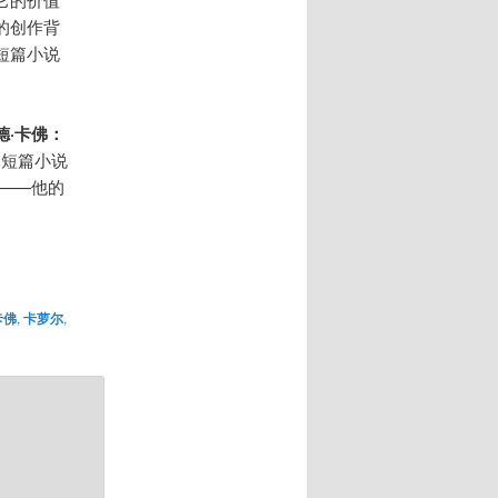
的创作背
短篇小说
德·卡佛：
的短篇小说
——他的
卡佛
,
卡萝尔
,