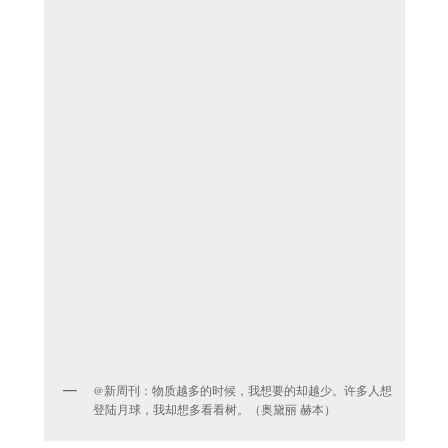
@新周刊：物质越多的时候，我想要的却越少。许多人想
登陆月球，我却想多看看树。（奥黛丽 赫本）