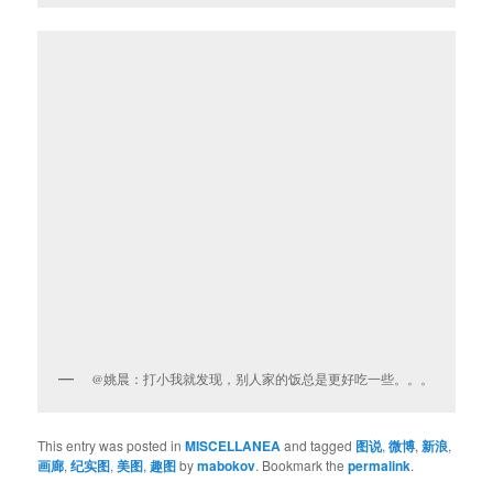
@姚晨：打小我就发现，别人家的饭总是更好吃一些。。。
This entry was posted in
MISCELLANEA
and tagged
图说
,
微博
,
新浪
,
画廊
,
纪实图
,
美图
,
趣图
by
mabokov
. Bookmark the
permalink
.