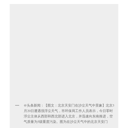
@头条新闻：【图文：北京天安门在沙尘天气中景象】北京3
月20日遭遇强浮尘天气，市环保局工作人员表示，今日零时
浮尘主体从西部和西北部进入北京，并迅速向东南推进，空
气质量为5级重度污染。图为在沙尘天气中的北京天安门