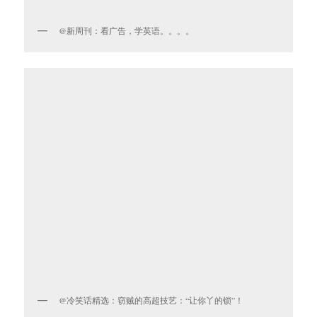
@新周刊：看广告，学英语。。。。
@冷笑话精选：窃贼的高超技艺：“让你丫的锁”！