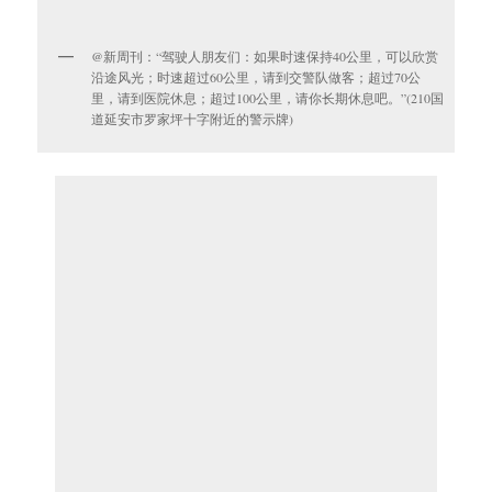
@新周刊：“驾驶人朋友们：如果时速保持40公里，可以欣赏
沿途风光；时速超过60公里，请到交警队做客；超过70公
里，请到医院休息；超过100公里，请你长期休息吧。”(210国
道延安市罗家坪十字附近的警示牌)