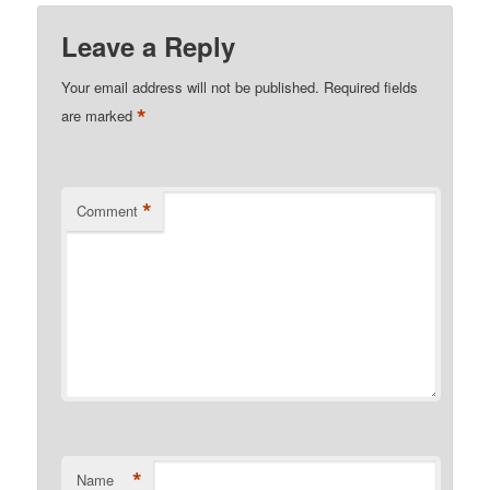
Leave a Reply
Your email address will not be published.
Required fields
*
are marked
*
Comment
*
Name